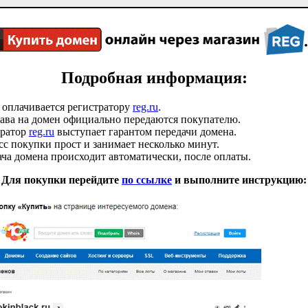
Подробная информация:
 оплачивается регистратору
reg.ru
.
ава на домен официально передаются покупателю.
тратор
reg.ru
выступает гарантом передачи домена.
с покупки прост и занимает несколько минут.
ча домена происходит автоматически, после оплаты.
Для покупки перейдите
по ссылке
и выполните инструкцию: